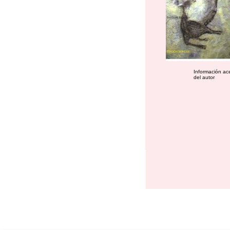
Información ac
del autor