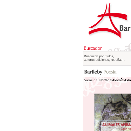
Búsqueda por títulos,
autores,ediciones, reseñas...
Viene de:
Portada
>
Poesía
>
Edi