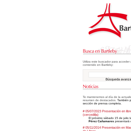
Utiliza este buscador para acceder 
contenido en Bartleby:
Búsqueda avanz
Te mantenemos al día de la actualid
resumen de destacados.
También pu
sección de prensa completa.
# 05/07/2023 Presentación en libr
(cercedilla)
El próximo sábado 15 de julio 
Pérez Cañamares
presentará e
# 05/11/2014 Presentación en Mad