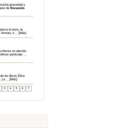
 mucha gravedad y
latos de
Recaredo
barca el sexo, la
 formas; s ... [Más]
scritores en alemán
fesor particular ...
de los libros
Ética
 Le ... [Más]
3
4
5
6
7