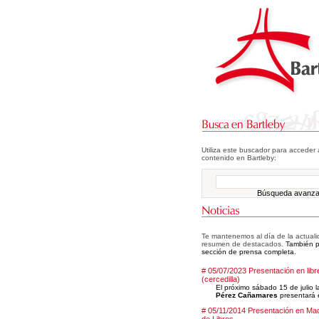
Utiliza este buscador para acceder 
contenido en Bartleby:
Búsqueda avanz
Te mantenemos al día de la actualid
resumen de destacados.
También pu
sección de prensa completa.
# 05/07/2023 Presentación en libr
(cercedilla)
El próximo sábado 15 de julio 
Pérez Cañamares
presentará e
# 05/11/2014 Presentación en Mad