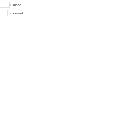
usuario
password