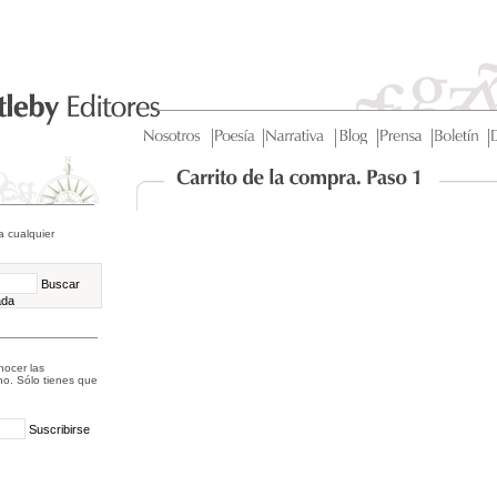
a cualquier
Buscar
ada
nocer las
o. Sólo tienes que
:
Suscribirse