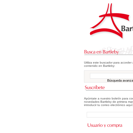
Utiliza este buscador para acceder 
contenido en Bartleby:
Búsqueda avanz
Apúntate a nuestro boletín para co
novedades Bartleby de primera man
introducir tu correo electrónico aquí