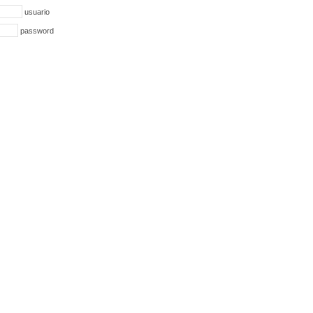
usuario
password