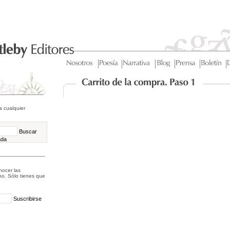
a cualquier
Buscar
ada
nocer las
o. Sólo tienes que
:
Suscribirse