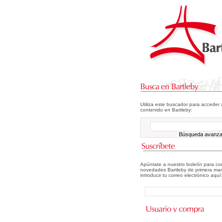
Utiliza este buscador para acceder 
contenido en Bartleby:
Búsqueda avanz
Apúntate a nuestro boletín para co
novedades Bartleby de primera man
introducir tu correo electrónico aquí