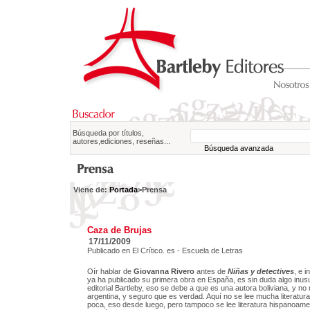
Búsqueda por títulos,
autores,ediciones, reseñas...
Búsqueda avanzada
Viene de:
Portada
>Prensa
Caza de Brujas
17/11/2009
Publicado en El Crítico. es - Escuela de Letras
Oír hablar de
Giovanna Rivero
antes de
Niñas y detectives
, e 
ya ha publicado su primera obra en España, es sin duda algo inusu
editorial Bartleby, eso se debe a que es una autora boliviana, y n
argentina, y seguro que es verdad. Aquí no se lee mucha literatura 
poca, eso desde luego, pero tampoco se lee literatura hispanoame