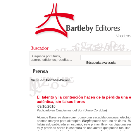
Búsqueda por títulos,
autores,ediciones, reseñas...
Búsqueda avanzada
Viene de:
Portada
>Prensa
El talento y la contención hacen de la pérdida una e
auténtica, sin falsos lloros
09/10/2010
Publicado en Cuadernos del Sur (Diario Córdoba)
Algunos libros se dejan caer como una sacudida continua, eléctri
apenas margen para el respiro.
Elegía
puede ser uno de éstos.
M
había sido publicada en español, éste primer libro nos deja una se
muy precisas sobre la escritura de una autora que puede resultar 