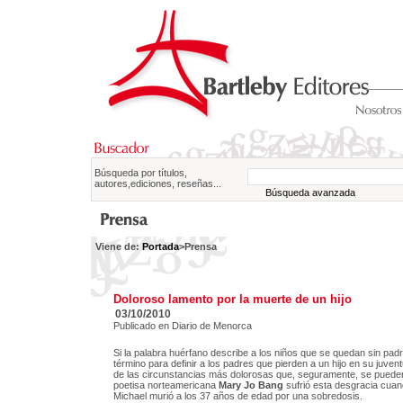
Búsqueda por títulos,
autores,ediciones, reseñas...
Búsqueda avanzada
Viene de:
Portada
>Prensa
Doloroso lamento por la muerte de un hijo
03/10/2010
Publicado en Diario de Menorca
Si la palabra huérfano describe a los niños que se quedan sin padr
término para definir a los padres que pierden a un hijo en su juve
de las circunstancias más dolorosas que, seguramente, se pueden 
poetisa norteamericana
Mary Jo Bang
sufrió esta desgracia cuand
Michael murió a los 37 años de edad por una sobredosis.