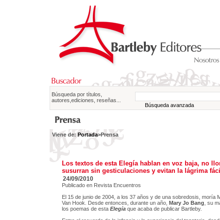
Búsqueda por títulos,
autores,ediciones, reseñas...
Búsqueda avanzada
Viene de:
Portada
>Prensa
Los textos de esta Elegía hablan en voz baja, no llo
susurran sin gesticulaciones y evitan la lágrima fáci
24/09/2010
Publicado en Revista Encuentros
El 15 de junio de 2004, a los 37 años y de una sobredosis, moría
Van Hook. Desde entonces, durante un año,
Mary Jo Bang
, su m
los poemas de esta
Elegía
que acaba de publicar Bartleby.