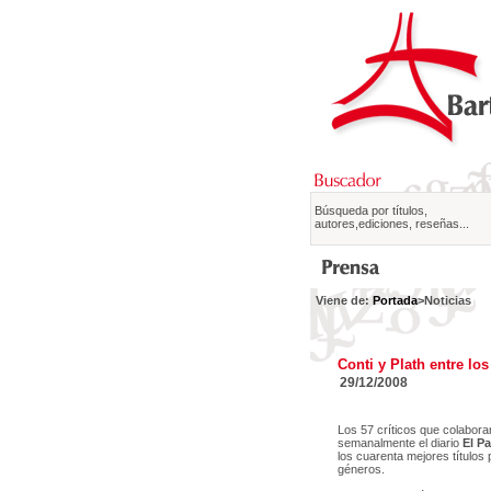
Búsqueda por títulos,
autores,ediciones, reseñas...
Viene de:
Portada
>Noticias
Conti y Plath entre lo
29/12/2008
Los 57 críticos que colaboran
semanalmente el diario
El Pa
los cuarenta mejores títulos
géneros.